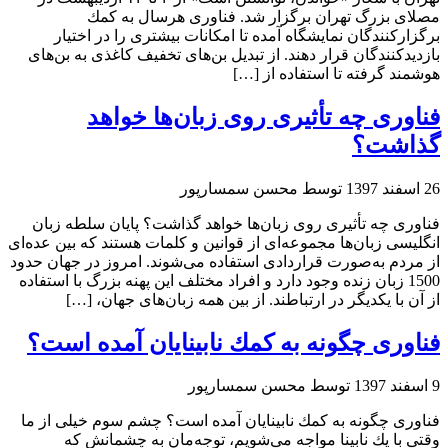
مصلای بزرگ تهران برگزار شد. فناوری هر‌سال به كمك
برگزاركنندگان نمایشگاه آمده تا امكانات بیشتری را در اختیار
بازدیدكنندگان قرار دهند. از تبدیل بن‌های تخفیف كاغذی به بن‌های
هوشمند گرفته تا استفاده از […]
فناوری چه تأثیری روی زبان‌ها خواهد
گذاشت؟
26 اسفند 1397
توسط محسن سمسارپور
فناوری چه تأثیری روی زبان‌ها خواهد گذاشت؟ پایان سلطه زبان
انگلیسی زبان‌ها مجموعه‌ای از قوانین و كلمات هستند كه بین عده‌ای
از مردم به‌صورت قراردادی استفاده می‌شوند. امروز در جهان حدود
1500 زبان زنده وجود دارد و افراد مختلف این پهنه بزرگ با استفاده
از آن با یكدیگر در ارتباطند. از بین همه زبان‌های جهان، […]
فناوری چگونه به كمك نابینایان آمده است؟
9 اسفند 1397
توسط محسن سمسارپور
فناوری چگونه به كمك نابینایان آمده است؟ چشم سوم خیلی از ما
وقتی با یك نابینا مواجه می‌شویم، توجه‌مان به چشمانش كه