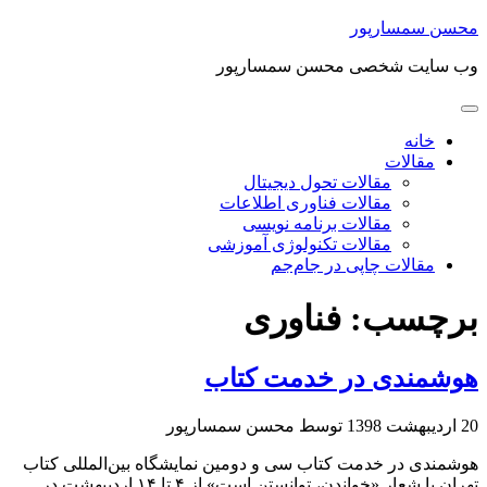
محسن سمسارپور
وب سایت شخصی محسن سمسارپور
خانه
مقالات
مقالات تحول دیجیتال
مقالات فناوری اطلاعات
مقالات برنامه نویسی
مقالات تکنولوژی آموزشی
مقالات چاپی در جام‌جم
برچسب:
فناوری
هوشمندی در خدمت کتاب
20 اردیبهشت 1398
توسط محسن سمسارپور
هوشمندی در خدمت کتاب سی و دومین نمایشگاه بین‌المللی كتاب
تهران با شعار «خواندن، توانستن است» از ۴ تا ۱۴ اردیبهشت در