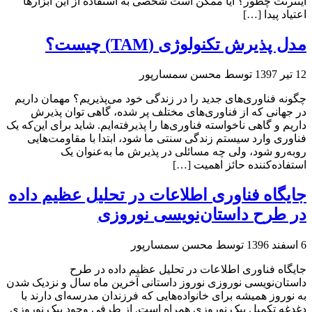
اینترنت چطور؟ آیا ممکن است شخصی به استفاده از این ابزارها
اعتیاد پیدا […]
مدل پذیرش تکنولوژی (TAM) چیست؟
12 تیر 1397
توسط محسن سمسارپور
چگونه فناوری‌های جدید را در زندگی خود می‌پذیریم؟ مهمان داریم
در جهانی که از فناوری‌های مختلف پر شده، گاهی توان پذیرش
داریم و گاهی ناخواسته فناوری‌ها را پذیرفته‌ایم. شاید برای این‌که یک
فناوری وارد سیستم زندگی سنتی ما شود، ابتدا با مقاومت‌هایی
روبه‌رو شود، ولی چه مسائلی در پذیرش ما به‌عنوان یک
استفاده‌کننده حائز اهمیت […]
جایگاه فناوری اطلاعات در تحلیل عظیم داده
در طرح داستان‌نویسی نوروزی
6 اسفند 1396
توسط محسن سمسارپور
جایگاه فناوری اطلاعات در تحلیل عظیم داده در طرح
داستان‌نویسی نوروزی نوروز داستانی آخرین ماه سال و نزدیک شدن
به نوروز همیشه برای خانواده‌هایی که فرزندان مدرسه‌ای دارند با
دغدغه تکمیل پیک نوروزی همراه است. از طرفی وجود پیک نوروزی