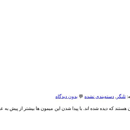
بدون دیدگاه
💬
دسته‌بندی نشده
,
تلنگر

 اند. با پیدا شدن این میمون ها بیشتر از پیش به عجایب موجودات باید دقت کرد. تصاو