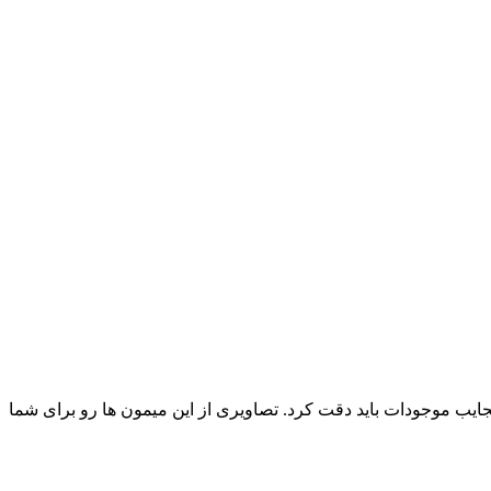
شتر از پیش به عجایب موجودات باید دقت کرد. تصاویری از این میمون ها رو برای شما