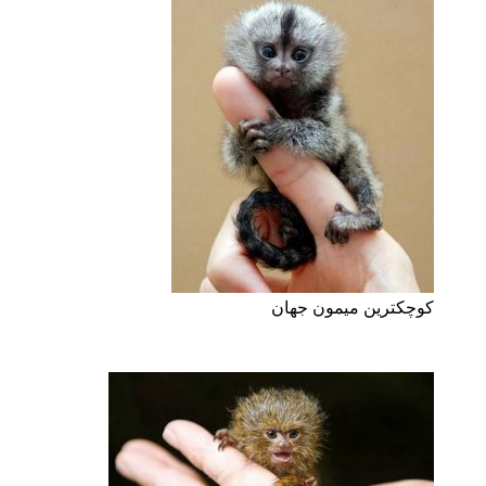
کوچکترین میمون جهان