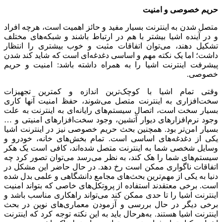
حریم خصوصی و امنیت
متصل شدن به اینترنت بسیار مفید و حائز اهمیت است، هرچه افراد
و در آینده اشیا بیشتر با هم در ارتباط باشند و شبکه‌های مختلف
تشکیل دهند، می‌توان اتفاقات مثبت و خوب بیشتری را انتظار
داشت؛ اما یک نکته مهم و اساسی دغدغه‌ای است که شاید کند شدن
پیشرفت اینترنت اشیا را به همراه داشته باشد: امنیت و حریم
خصوصی.
وقتی تمام اشیا با کوچک‌ترین اندازه و کمترین تجهیزات
سخت‌افزاری به اینترنت متصل می‌شوند، حفظ امنیت آنها کاری
بسیار سخت است، اتصال سیستم‌های رایانه‌ای به اینترنت به علت
وجود نرم‌افزارهای دیوار آتشین، وجود سخت‌افزارهای امنیتی و …
بسیار امن‌تر بود. همچنین بحث حریم خصوصی نیز در اینترنت اشیا
یکی از دغدغه‌های اساسی است. تمام بخش‌های خانه، خودرو و
وسایل شخصی شما به اینترنت متصل شده‌اند، کافی است یک هکر
سیستم‌های شما را هک کند، به نظر می‌رسد می‌توان تصور کرد چه
اتفاقات ناگواری ممکن است رخ دهد. در حال حاضر این مشکل در
دنیا به یکی از مهم‌ترین بحث‌های مجامع دانشگاهی و علمی بدل شده
است. برخی معتقدند استفاده از پروتکل‌های خاصی که بتواند امنیت
اینترنت اشیا را تا حدی ممکن کند می‌تواند راهکاری مناسب باشد و
برخی دیگر در حال بررسی و آزمودن معماری‌های نوین در بحث
اینترنت اشیا هستند. به‌هرحال باید به این نکته توجه کرد که اینترنت