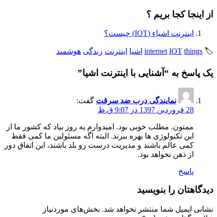
از اینجا کجا بریم ؟
اینترنت اشیاء (IOT) چیست؟
🏷️
things
IOT
internet
اشیا
اینترنت
زندگی
هوشمند
یک پاسخ به “آشنایی با اینترنت اشیا”
نمایندگی درب ضد سرقت
گفت:
28 فروردین 1397 در 9:07 ق.ظ
ممنون. مطلب خوبی بود. امیدوارم یه روز بیاد که کشور ما از
این تکنولوژی ها بهره ببرند. البته اگه مسئولین ما کمی فقط
کمی عالم باشند و مدیریت درست رو بلد باشند، این اتفاق دور
از ذهن نخواهد بود.
پاسخ
دیدگاهتان را بنویسید
نشانی ایمیل شما منتشر نخواهد شد.
بخش‌های موردنیاز