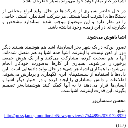
اشیا در کنار تمام فواید خود می‌تواند بسیار خطرناک باشد.
در حال حاضر بسیاری از شرکت‌ها در حال تولید انواع مختلفی از
دستگاه‌های اینترنت اشیا هستند، هر شرکت استاندارد امنیتی خاصی
را در نظر دارد و این موضوع موجب شده استاندارد مشخص و
یکپارچه‌ای در این زمینه وجود نداشته باشد.
اشیا باهوش می‌شوند
تصور این‌که در یک شهر بجز انسان‌ها، اشیا هم هوشمند هستند دیگر
دور از ذهن نیست، با اینترنت اشیا همه اشیا به هم متصل شده‌اند،
آنها با هم صحبت کرده، مشارکت می‌کنند و از یک هوش جمعی
برخوردار می‌شوند. بسیاری از کارها به‌صورت خودکار انجام
می‌شود، با همکاری اشیا، هر شیء در حال تولید داده‌هایی است، این
داده‌ها با استفاده از سیستم‌های ابری نگهداری و پردازش می‌شوند،
اطلاعات و دانش معناداری را ایجاد کرده و در اختیار دیگر اشیا و
انسان‌ها قرار می‌دهند تا به آنها کمک کنند هوشمندانه‌تر تصمیم
بگیرند، این قدرت اینترنت اشیاست.
محسن سمسارپور
منبع:
http://press.jamejamonline.ir/Newspreview/2754489620391728929
(117)