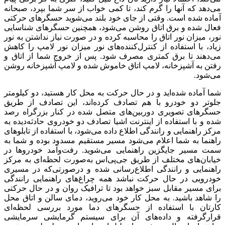
می‌دهد که آنها را گرم کند، تا کمی خواب از سر شما بپرد، صبحانه
آماده‌ شده است. وقتی از جای خود بلند می‌شوید حسگرهای حرکتی
فعال‌ شده و برق اتاق روشن می‌شود، همچنین حسگرهای شناسایی
نور، میزان نور اتاق را محاسبه کرده و در صورت نیاز نداشتن به نور
زیاد، با استفاده از کنترل‌کننده‌های نور میزان نور لامپ را کاهش
می‌دهند تا برق کمتری مصرف شود. پس از خروج شما از اتاق و
رفتن به آشپزخانه، لامپ اتاق خاموش شده و لامپ آشپزخانه روشن
می‌شود.
شما آماده‌ شده‌اید و در حال حرکت به محل کار هستید، دو کیلومتر
جلوتر دو خودرو با هم تصادف کرده‌اند، این تصادف از طریق
حسگرهای تصویری دوربین‌های متصل شده در کنار بزرگراه رصد
شده و با استفاده از اینترنت اشیا تصادف دو خودروی حادثه‌‌دیده به
مرکز راهنمایی و رانندگی اطلاع داده‌ می‌شود، با استفاده از تابلوهای
راهنما به شما اعلام می‌شود مسیر مستقیم مسدود بوده و شما به
سمت مسیر جایگزین راهنمایی می‌شوید. رفت‌وآمد خودرو‌ها در
خیابان‌های مختلف از طریق جی‌پی‌اس به‌صورت لحظه‌ای به مرکز
راهنمایی و رانندگی اطلاع‌رسانی شده و درصورتی‌که در مسیری
خودرویی در حال حرکت نباشد همه چراغ‌های راهنمایی رانندگی
برای مسیر مقابل سبز خواهد بود تا ترافیک روان و در حال حرکتی
را شاهد باشید. به محل کار خود می‌روید، دمای سالن و اتاق محل
کارتان با استفاده از حسگرهای دما مورد بررسی لحظه‌ای
قرارگرفته و داده‌های آن برای سیستم گرمایشی سرمایشی