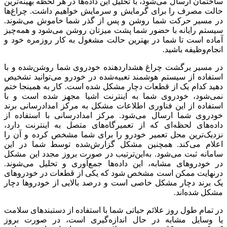
ساختمان ارسال می‌شود، با تحلیل این داده‌ها در هر لحظه بهینه‌ترین
حالت مصرف را برای گرمایش و سرمایش خواهیم داشت. چراغ‌ها
در مسیر حرکت شما روشن و پس از گذر شما خاموش می‌شوند.
سیستم رایانه با حضور شما پشت میزتان روشن می‌شود و همه‌چیز
آماده است تا شما در بهترین حالت مشغول به کار روزمره خود و
انجام‌وظیفه باشید.
در مسیر برگشت چراغ هشداردهنده خودروی شما روشن‌شده و با
استفاده از سیستم هوشمند تعبیه‌شده در خودرو می‌توانید تشخیص
دهید کدام‌ یک از قطعات دچار مشکل شده است. کار به همینجا ختم
نمی‌شود، خودروی شما به اینترنت اشیا مجهز شده است و با
استفاده از این فناوری اطلاعات مشکل به مرکز امدادرسانی برند
خودروی شما ارسال می‌شود. مرکز امدادرسانی با استفاده از
داده‌های لحظه‌ای که از تعمیرگاه‌های متصل به اینترنت دارد،
نزدیک‌ترین محل تعمیر خودرو را برای شما مشخص کرده و آن را
اعلام می‌کند. همچنین مشکل گزارش‌شده توسط شما در این
سامانه ثبت می‌شود. به‌این‌ترتیب در صورت بروز مجدد این مشکل
در خودرو‌های مشابه، این داده‌ها جمع‌آوری و تحلیل می‌شوند.
درنهایت ممکن است مشخص شود که یکی از قطعات در خودروهای
یک برند دچار مشکل خاصی است و درصد بالایی از خودرو‌ها دچار
مشکل شده‌اند.
در تمام طول روز علائم حیاتی شما با استفاده از دستبندهای سلامت
یا وسایل مشابه در حال اندازه‌گیری است، در صورت بروز