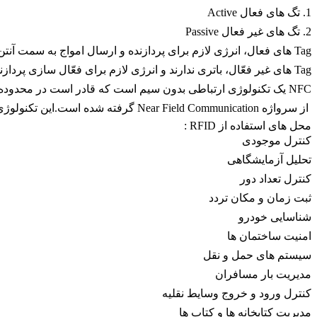
1. تگ های فعال Active
2. تگ های غیر فعال Passive
Tag های فعال، انرژی لازم برای پردازنده و ارسال امواج به سمت آنتن را از باتری همراه خود تامین می‌کنند.
Tag های غیر فعّال، باتری ندارند و انرژی لازم برای فعّال سازی پردازنده و ارسال اطلاعات خود را از سیگنالی که از آنتن Readerدریافت می کنند، تأمین می‌کنند.
NFC یک تکنولوژی ارتباطی بدون سیم است که قادر است در محدوده تعیین شده تا 20 سانتی متر با فرکانس 13.56 مگاهرتز کار کند.
 از سرواژه Near Field Communication گرفته شده است.این تکنولوژی امروزه در تلفن های همراه جهت خریدهای آنلاین بسیار کاربرد دارد.
محل های استفاده از RFID :
کنترل موجودی
تحلیل آزمایشگاهی
کنترل تعداد دور
ثبت زمان و مکان تردد
شناسایی خودرو
امنیت ساختمان ها
سیستم های حمل و نقل
مدیریت بار مسافران
کنترل ورود و خروج وسایط نقلیه
مدیریت کتابخانه ها و کتاب ها