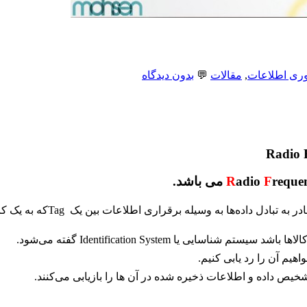
وری اطلاعات
,
مقالات
💬
بدون دیدگاه
R
adio
F
reque
اطلاعات بین یک Tagکه به یک کالا، کارت و… متّصل شده‌ و یک بارکد خوان Reader است.
ی یا Identification System گفته می‌شود.