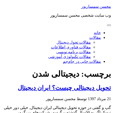
محسن سمسارپور
وب سایت شخصی محسن سمسارپور
خانه
مقالات
مقالات تحول دیجیتال
مقالات فناوری اطلاعات
مقالات برنامه نویسی
مقالات تکنولوژی آموزشی
مقالات چاپی در جام‌جم
برچسب:
دیجیتالی شدن
تحویل دیجیتالی چیست؟ ایران دیجیتال
21 مرداد 1397
توسط محسن سمسارپور
گپ و گفتی در حوزه تحویل دیجیتالی ایران دیجیتال, خیلی دور خیلی
نزدیک اگر به 50سال گذشته برگردیم، شرکت‌های بزرگ در