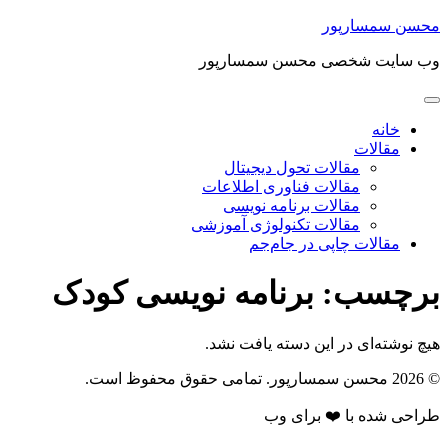
محسن سمسارپور
وب سایت شخصی محسن سمسارپور
خانه
مقالات
مقالات تحول دیجیتال
مقالات فناوری اطلاعات
مقالات برنامه نویسی
مقالات تکنولوژی آموزشی
مقالات چاپی در جام‌جم
برچسب:
برنامه نویسی کودک
هیچ نوشته‌ای در این دسته یافت نشد.
© 2026 محسن سمسارپور. تمامی حقوق محفوظ است.
طراحی شده با ❤️ برای وب