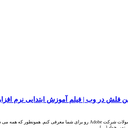
بنام حق درود بر دوستان عزیز امروز تصمیم گرفتم یک برنامه از محصولات شرکت Adobe
 نمی خواد […]