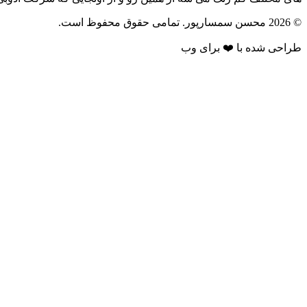
© 2026 محسن سمسارپور. تمامی حقوق محفوظ است.
طراحی شده با ❤️ برای وب