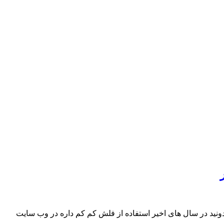
 رو برای شما معرفی کنم. همونطور که همه می دونید در سال های اخیر استفاده از فلش کم کم داره در وب سایت