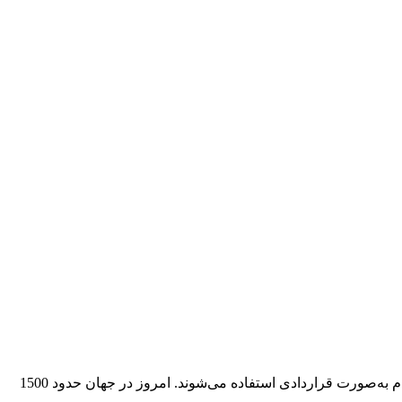
فناوری چه تأثیری روی زبان‌ها خواهد گذاشت؟ پایان سلطه زبان انگلیسی زبان‌ها مجموعه‌ای از قوانین و كلمات هستند كه بین عده‌ای از مردم به‌صورت قراردادی استفاده می‌شوند. امروز در جهان حدود 1500