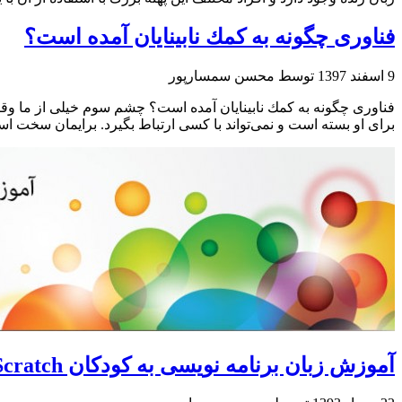
فناوری چگونه به كمك نابینایان آمده است؟
9 اسفند 1397
توسط محسن سمسارپور
فناوری چگونه به كمك نابینایان آمده است؟ چشم سوم خیلی از ما وقتی 
برای او بسته است و نمی‌تواند با كسی ارتباط بگیرد. برایمان سخت است 
آموزش زبان برنامه نویسی به کودکان Scratch