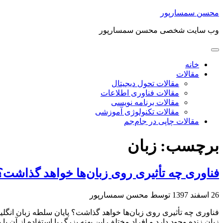
محسن سمسارپور
وب سایت شخصی محسن سمسارپور
خانه
مقالات
مقالات تحول دیجیتال
مقالات فناوری اطلاعات
مقالات برنامه نویسی
مقالات تکنولوژی آموزشی
مقالات چاپی در جام‌جم
برچسب:
زبان
فناوری چه تأثیری روی زبان‌ها خواهد گذاشت؟
26 اسفند 1397
توسط محسن سمسارپور
زبان زنده وجود دارد و افراد مختلف این پهنه بزرگ با استفاده از آن با 