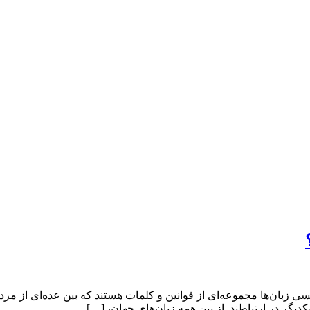
یكدیگر در ارتباطند. از بین همه زبان‌های جهان، […]